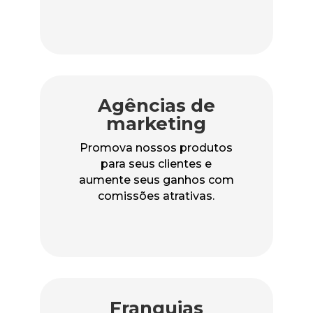
Agências de
marketing
Promova nossos produtos
para seus clientes e
aumente seus ganhos com
comissões atrativas.
Franquias