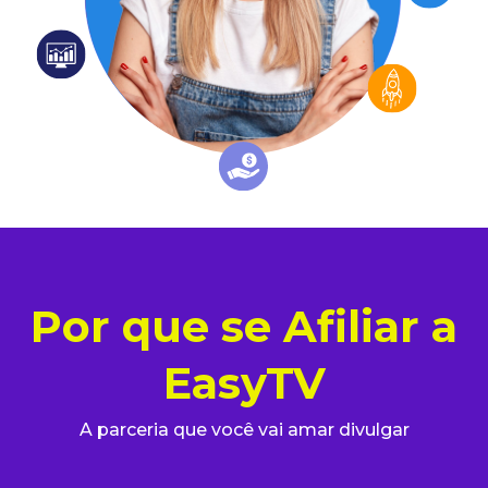
Por que se Afiliar a
EasyTV
A parceria que você vai amar divulgar